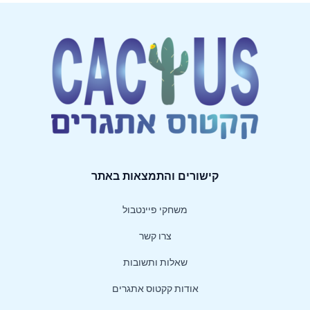
קישורים
והתמצאות באתר
משחקי פיינטבול
צרו קשר
שאלות ותשובות
אודות קקטוס אתגרים