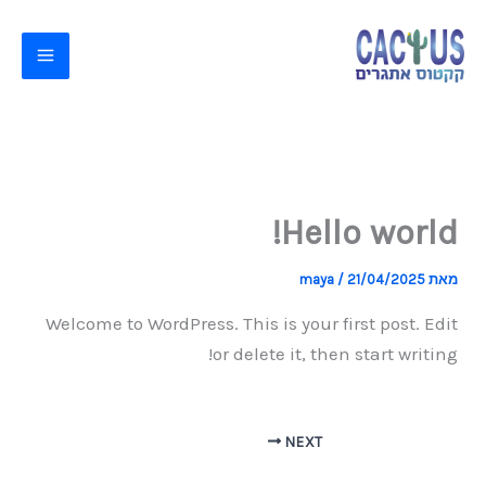
ילוג
תוכן
Hello world!
מאת
21/04/2025
/
maya
Welcome to WordPress. This is your first post. Edit
or delete it, then start writing!
NEXT